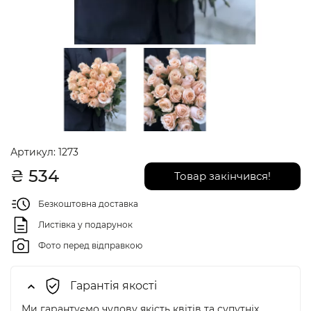
Артикул:
1273
₴
534
Товар закінчився!
Безкоштовна доставка
Листівка у подарунок
Фото перед відправкою
Гарантія якості
Ми гарантуємо чудову якість квітів та супутніх