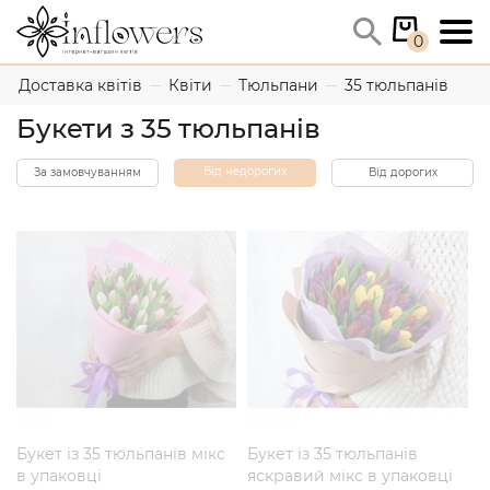
0
Доставка квітів
Квіти
Тюльпани
35 тюльпанів
Букети з 35 тюльпанів
Від недорогих
За замовчуванням
Від дорогих
Букет із 35 тюльпанів мікс
Букет із 35 тюльпанів
в упаковці
яскравий мікс в упаковці