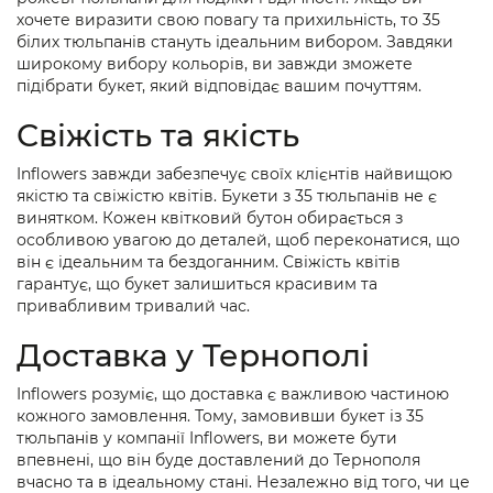
хочете виразити свою повагу та прихильність, то 35
білих тюльпанів стануть ідеальним вибором. Завдяки
широкому вибору кольорів, ви завжди зможете
підібрати букет, який відповідає вашим почуттям.
Свіжість та якість
Inflowers завжди забезпечує своїх клієнтів найвищою
якістю та свіжістю квітів. Букети з 35 тюльпанів не є
винятком. Кожен квітковий бутон обирається з
особливою увагою до деталей, щоб переконатися, що
він є ідеальним та бездоганним. Свіжість квітів
гарантує, що букет залишиться красивим та
привабливим тривалий час.
Доставка у Тернополі
Inflowers розуміє, що доставка є важливою частиною
кожного замовлення. Тому, замовивши букет із 35
тюльпанів у компанії Inflowers, ви можете бути
впевнені, що він буде доставлений до Тернополя
вчасно та в ідеальному стані. Незалежно від того, чи це