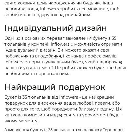
свято кохання, день народження чи будь-яка інша
особлива подія, Inflowers зробить все можливе, щоб
зробити ваш подарунок надзвичайним.
Індивідуальний дизайн
Однією з основних переваг замовлення букету з 35
тюльпанів у компанії Inflowers є можливість отримати
індивідуальний дизайн. Ви можете вказати свої
побажання та вподобання, і команда професіоналів
Inflowers створить унікальний букет, який відображає
ваші почуття та емоції. Це робить кожен букет ще більш
особливим та персональним.
Найкращий подарунок
Букет із 35 тюльпанів від Inflowers - це найкращий
подарунок для вираження вашої любові, поваги, або
просто для того, щоб порадувати близьку людину. Ця
квіткова композиція надає святу та урочистості будь-
якому моменту.
Замовлення букету із 35 тюльпанів з доставкою у Тернополі