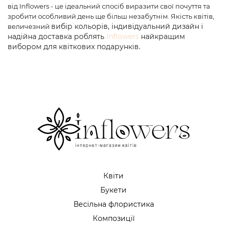
від Inflowers - це ідеальний спосіб виразити свої почуття та
зробити особливий день ще більш незабутнім. Якість квітів,
вибір кольорів, індивідуальний дизайн і
величезний
надійна доставка роблять
Inflowers
найкращим
вибором для квіткових подарунків.
Квіти
Букети
Весільна флористика
Композиції