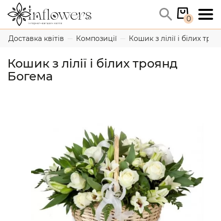
0
Доставка квітів
Композиції
Кошик з лілії і білих тро
Кошик з лілії і білих троянд
Богема