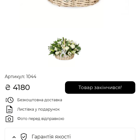
Артикул:
1044
₴
4180
Товар закінчився!
Безкоштовна доставка
Листівка у подарунок
Фото перед відправкою
Гарантія якості