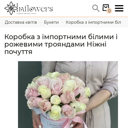
0
Доставка квітів
Букети
Коробка з імпортними білим
Коробка з імпортними білими і
рожевими трояндами Ніжні
почуття