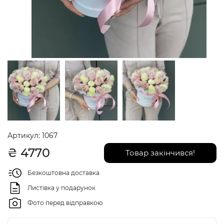
Артикул:
1067
₴
4770
Товар закінчився!
Безкоштовна доставка
Листівка у подарунок
Фото перед відправкою