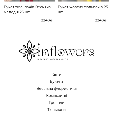
Букет тюльпанів Весняна
Букет жовтих тюльпанів 25
мелодія 25 шт.
шт.
2240₴
2240₴
Квіти
Букети
Весільна флористика
Композиції
Троянди
Тюльпани