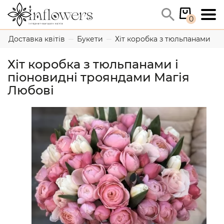
0
Доставка квітів
Букети
Хіт коробка з тюльпанами і 
Хіт коробка з тюльпанами і
піоновидні трояндами Магія
Любові