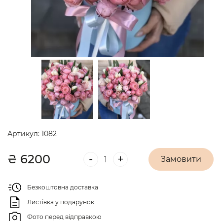
Артикул:
1082
₴
6200
-
+
Замовити
Безкоштовна доставка
Листівка у подарунок
Фото перед відправкою