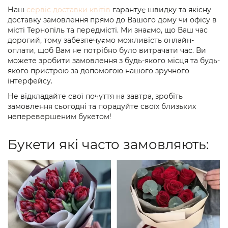
Наш
сервіс доставки квітів
гарантує швидку та якісну
доставку замовлення прямо до Вашого дому чи офісу в
місті Тернопіль та передмісті. Ми знаємо, що Ваш час
дорогий, тому забезпечуємо можливість онлайн-
оплати, щоб Вам не потрібно було витрачати час. Ви
можете зробити замовлення з будь-якого місця та будь-
якого пристрою за допомогою нашого зручного
інтерфейсу.
Не відкладайте свої почуття на завтра, зробіть
замовлення сьогодні та порадуйте своїх близьких
неперевершеним букетом!
Букети які часто замовляють: