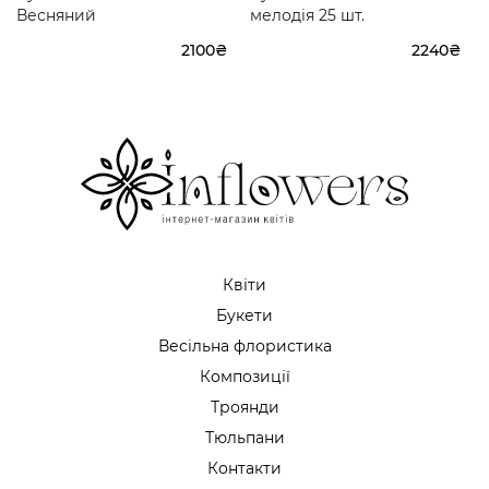
Весняний
мелодія 25 шт.
2100₴
2240₴
Квіти
Букети
Весільна флористика
Композиції
Троянди
Тюльпани
Контакти