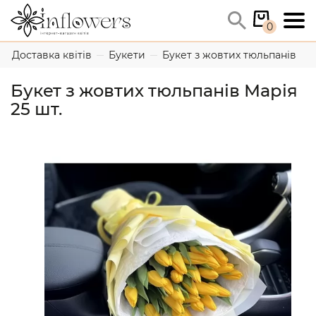
0
Доставка квітів
Букети
Букет з жовтих тюльпанів Мар
Букет з жовтих тюльпанів Марія
25 шт.