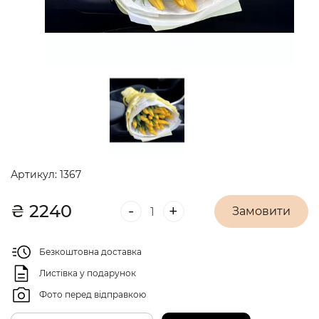
Артикул:
1367
₴
2240
-
+
Замовити
Безкоштовна доставка
Листівка у подарунок
Фото перед відправкою