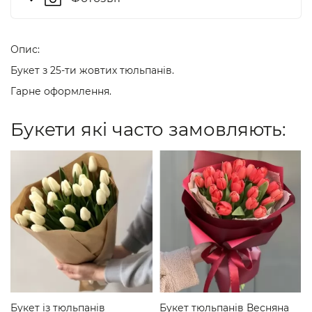
Опис:
Букет з 25-ти жовтих тюльпанів.
Гарне оформлення.
Букети які часто замовляють:
Букет із тюльпанів
Букет тюльпанів Весняна