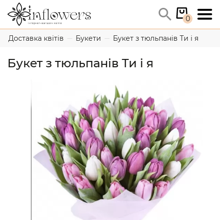
0
Доставка квітів
Букети
Букет з тюльпанів Ти і я
Букет з тюльпанів Ти і я