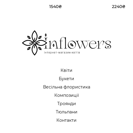
1540₴
2240₴
Квіти
Букети
Весільна флористика
Композиції
Троянди
Тюльпани
Контакти