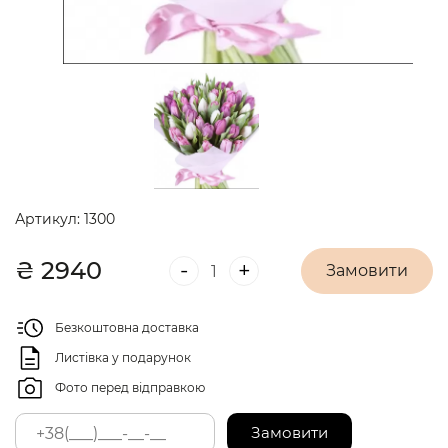
Артикул:
1300
₴
2940
-
+
Замовити
Безкоштовна доставка
Листівка у подарунок
Фото перед відправкою
Замовити