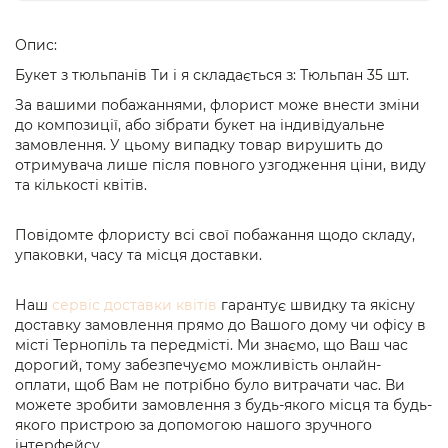
Опис:
Букет з тюльпанів Ти і я складається з: Тюльпан 35 шт.
За вашими побажаннями, флорист може внести зміни
до композиції, або зібрати букет на індивідуальне
замовлення. У цьому випадку товар вирушить до
отримувача лише після повного узгодження ціни, виду
та кількості квітів.
Повідомте флористу всі свої побажання щодо складу,
упаковки, часу та місця доставки.
Наш
сервіс доставки квітів
гарантує швидку та якісну
доставку замовлення прямо до Вашого дому чи офісу в
місті Тернопіль та передмісті. Ми знаємо, що Ваш час
дорогий, тому забезпечуємо можливість онлайн-
оплати, щоб Вам не потрібно було витрачати час. Ви
можете зробити замовлення з будь-якого місця та будь-
якого пристрою за допомогою нашого зручного
інтерфейсу.