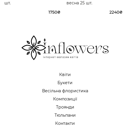
шт.
весна 25 шт.
1750₴
2240₴
Квіти
Букети
Весільна флористика
Композиції
Троянди
Тюльпани
Контакти