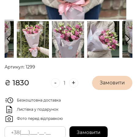
Артикул:
1299
₴
1830
-
+
Замовити
Безкоштовна доставка
Листівка у подарунок
Фото перед відправкою
Замовити