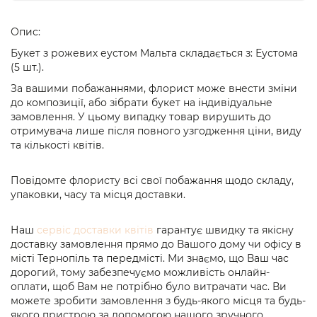
Опис:
Букет з рожевих еустом Мальта складається з: Еустома
(5 шт.).
За вашими побажаннями, флорист може внести зміни
до композиції, або зібрати букет на індивідуальне
замовлення. У цьому випадку товар вирушить до
отримувача лише після повного узгодження ціни, виду
та кількості квітів.
Повідомте флористу всі свої побажання щодо складу,
упаковки, часу та місця доставки.
Наш
сервіс доставки квітів
гарантує швидку та якісну
доставку замовлення прямо до Вашого дому чи офісу в
місті Тернопіль та передмісті. Ми знаємо, що Ваш час
дорогий, тому забезпечуємо можливість онлайн-
оплати, щоб Вам не потрібно було витрачати час. Ви
можете зробити замовлення з будь-якого місця та будь-
якого пристрою за допомогою нашого зручного