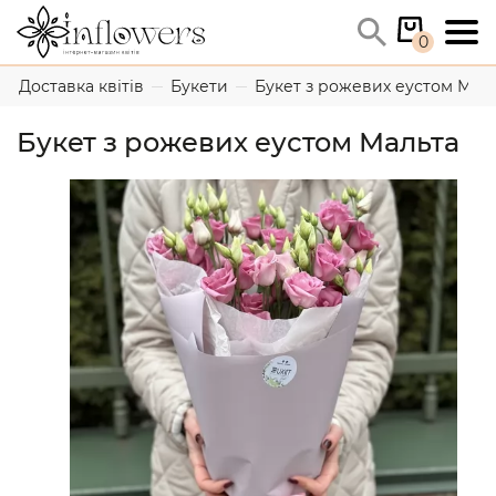
0
Доставка квітів
Букети
Букет з рожевих еустом Мал
Букет з рожевих еустом Мальта