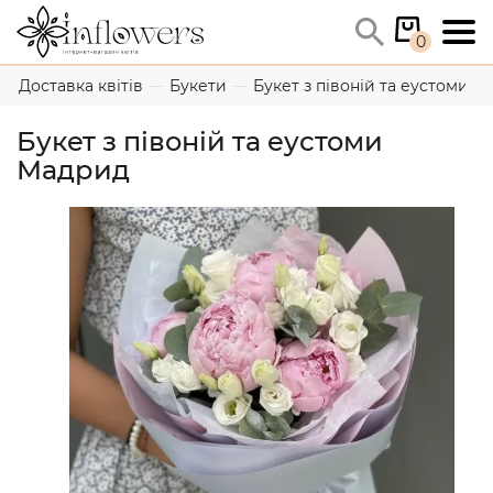
0
Доставка квітів
Букети
Букет з півоній та еустоми 
Букет з півоній та еустоми
Мадрид