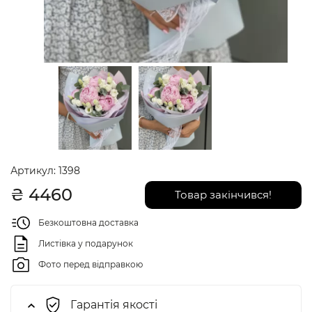
Артикул:
1398
₴
4460
Товар закінчився!
Безкоштовна доставка
Листівка у подарунок
Фото перед відправкою
Гарантія якості