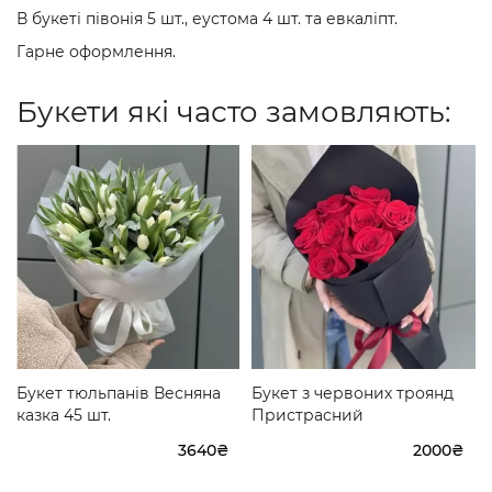
В букеті півонія 5 шт., еустома 4 шт. та евкаліпт.
Гарне оформлення.
Букети які часто замовляють:
Букет тюльпанів Весняна
Букет з червоних троянд
казка 45 шт.
Пристрасний
3640₴
2000₴