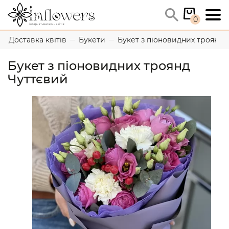
0
Доставка квітів
Букети
Букет з піоновидних троянд 
Букет з піоновидних троянд
Чуттєвий