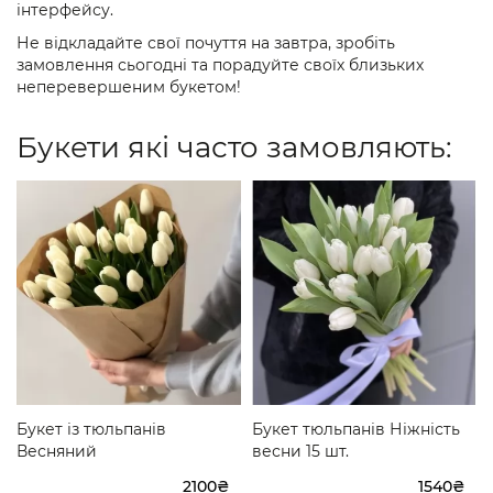
інтерфейсу.
Не відкладайте свої почуття на завтра, зробіть
замовлення сьогодні та порадуйте своїх близьких
неперевершеним букетом!
Букети які часто замовляють:
Букет із тюльпанів
Букет тюльпанів Ніжність
Весняний
весни 15 шт.
2100₴
1540₴