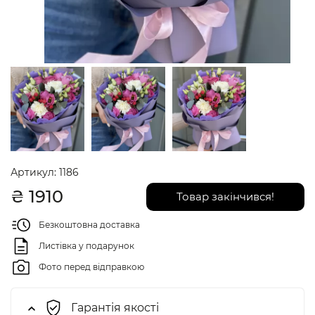
Артикул:
1186
₴
1910
Товар закінчився!
Безкоштовна доставка
Листівка у подарунок
Фото перед відправкою
Гарантія якості