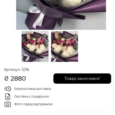
Артикул:
1236
₴
2880
Товар закінчився!
Безкоштовна доставка
Листівка у подарунок
Фото перед відправкою