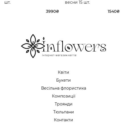
шт.
весни 15 шт.
3990₴
1540₴
Квіти
Букети
Весільна флористика
Композиції
Троянди
Тюльпани
Контакти