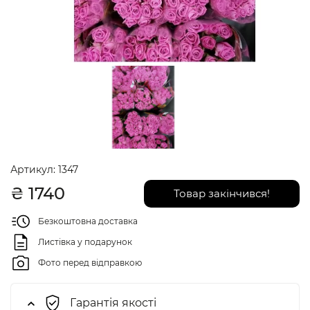
Артикул:
1347
₴
1740
Товар закінчився!
Безкоштовна доставка
Листівка у подарунок
Фото перед відправкою
Гарантія якості