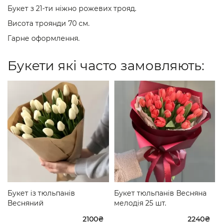
Букет з 21-ти ніжно рожевих трояд.
Висота троянди 70 см.
Гарне оформлення.
Букети які часто замовляють:
Букет із тюльпанів
Букет тюльпанів Весняна
Весняний
мелодія 25 шт.
2100₴
2240₴