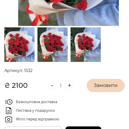
Артикул:
1532
₴
2100
-
+
Замовити
Безкоштовна доставка
Листівка у подарунок
Фото перед відправкою