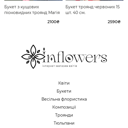
Букет з кущових
Букет троянд червоних 15
піоновидних троянд Магія
шт. 40 см.
2100₴
2590₴
Квіти
Букети
Весільна флористика
Композиції
Троянди
Тюльпани