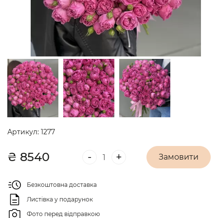
Артикул:
1277
₴
8540
-
+
Замовити
Безкоштовна доставка
Листівка у подарунок
Фото перед відправкою