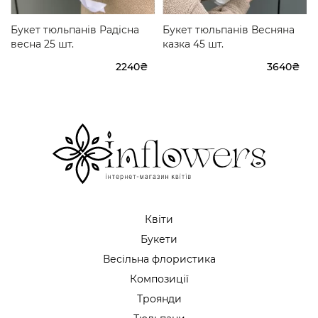
Букет тюльпанів Радісна
Букет тюльпанів Весняна
весна 25 шт.
казка 45 шт.
2240₴
3640₴
Квіти
Букети
Весільна флористика
Композиції
Троянди