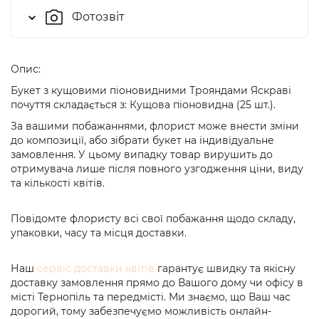
Фотозвіт
Опис:
Букет з кущовими піоновидними Трояндами Яскраві
почуття складається з: Кущова піоновидна (25 шт.).
За вашими побажаннями, флорист може внести зміни
до композиції, або зібрати букет на індивідуальне
замовлення. У цьому випадку товар вирушить до
отримувача лише після повного узгодження ціни, виду
та кількості квітів.
Повідомте флористу всі свої побажання щодо складу,
упаковки, часу та місця доставки.
Наш
сервіс доставки квітів
гарантує швидку та якісну
доставку замовлення прямо до Вашого дому чи офісу в
місті Тернопіль та передмісті. Ми знаємо, що Ваш час
дорогий, тому забезпечуємо можливість онлайн-