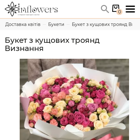
0
Доставка квітів
Букети
Букет з кущових троянд Виз
Букет з кущових троянд
Визнання