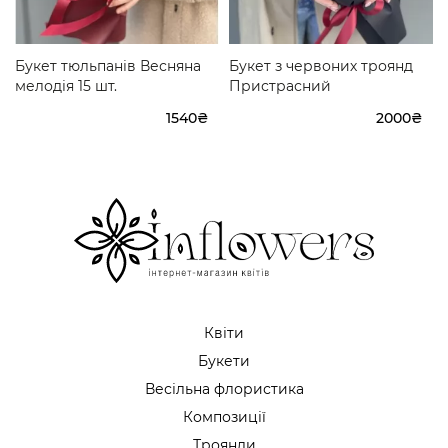
Букет тюльпанів Весняна
Букет з червоних троянд
мелодія 15 шт.
Пристрасний
1540₴
2000₴
Квіти
Букети
Весільна флористика
Композиції
Троянди