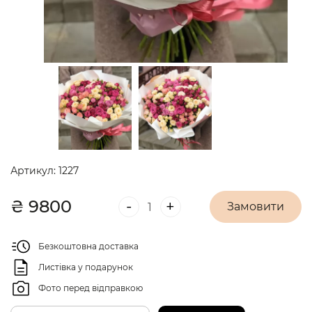
Артикул:
1227
₴
9800
-
+
Замовити
Безкоштовна доставка
Листівка у подарунок
Фото перед відправкою