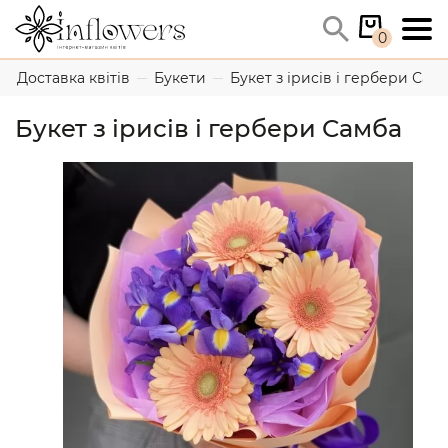
0
Доставка квітів
Букети
Букет з ірисів і гербери Сам
Букет з ірисів і гербери Самба