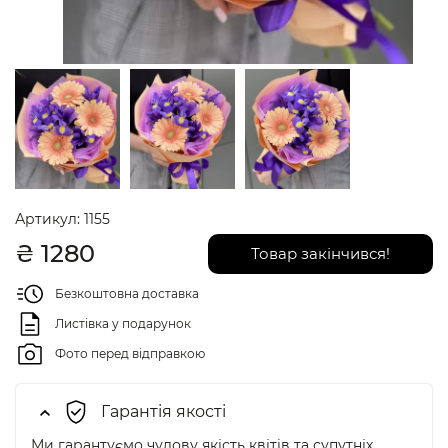
Артикул:
1155
₴
1280
Товар закінчився!
Безкоштовна доставка
Листівка у подарунок
Фото перед відправкою
Гарантія якості
Ми гарантуємо чудову якість квітів та супутніх