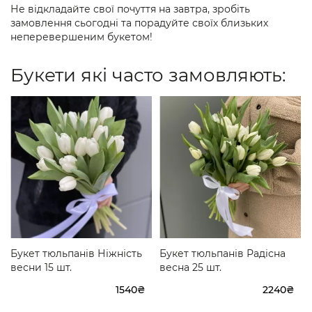
Не відкладайте свої почуття на завтра, зробіть
замовлення сьогодні та порадуйте своїх близьких
неперевершеним букетом!
Букети які часто замовляють:
Букет тюльпанів Ніжність
Букет тюльпанів Радісна
весни 15 шт.
весна 25 шт.
1540₴
2240₴