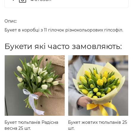
Опис:
Букет в коробці з 11 гілочок різнокольорових гіпсофіл.
Букети які часто замовляють:
Букет тюльпанів Радісна
Букет жовтих тюльпанів 25
весна 25 шт.
шт.