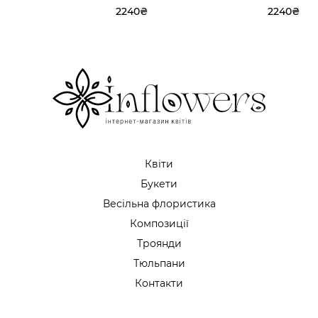
2240₴
2240₴
Квіти
Букети
Весільна флористика
Композиції
Троянди
Тюльпани
Контакти