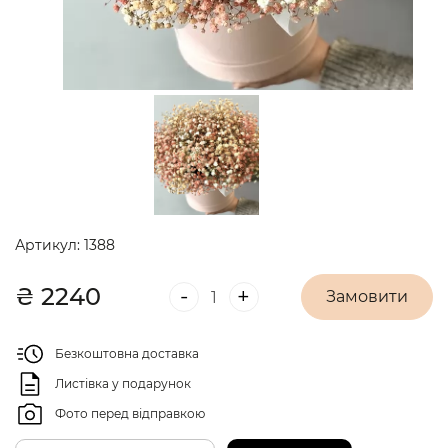
Артикул:
1388
₴
2240
-
+
Замовити
Безкоштовна доставка
Листівка у подарунок
Фото перед відправкою