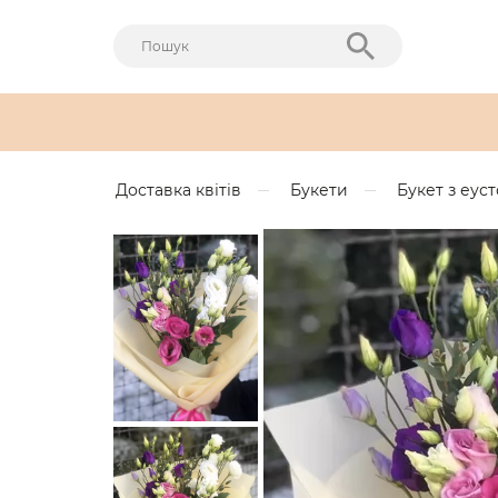
Доставка квітів
Букети
Букет з еус