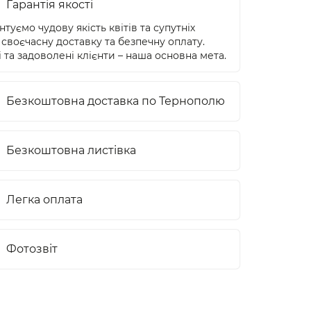
Гарантія якості
туємо чудову якість квітів та супутніх
 своєчасну доставку та безпечну оплату.
 та задоволені клієнти – наша основна мета.
Безкоштовна доставка по Тернополю
Безкоштовна листівка
Легка оплата
Фотозвіт