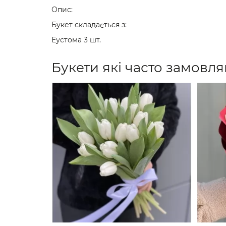
Опис:
Букет складається з:
Еустома 3 шт.
Букети які часто замовля