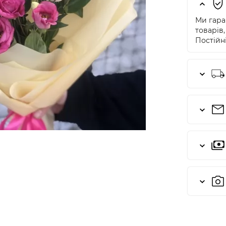
Ми гаран
товарів,
Постійні