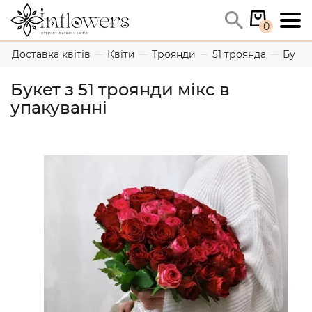
0
Доставка квітів
Квіти
Троянди
51 троянда
Букет
Букет з 51 троянди мікс в
упакуванні