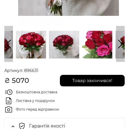
Артикул:
896631
₴
5070
Товар закінчився!
Безкоштовна доставка
Листівка у подарунок
Фото перед відправкою
Гарантія якості