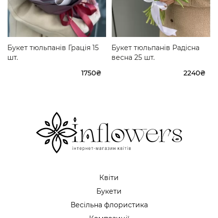
Букет тюльпанів Грація 15
Букет тюльпанів Радісна
шт.
весна 25 шт.
1750₴
2240₴
Квіти
Букети
Весільна флористика