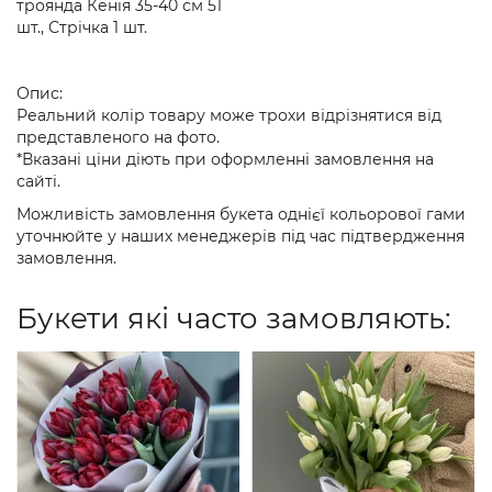
троянда Кенія 35-40 см 51
шт., Стрічка 1 шт.
Опис:
Реальний колір товару може трохи відрізнятися від
представленого на фото.
*Вказані ціни діють при оформленні замовлення на
сайті.
Можливість замовлення букета однієї кольорової гами
уточнюйте у наших менеджерів під час підтвердження
замовлення.
Букети які часто замовляють: