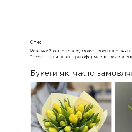
Опис:
Реальний колір товару може трохи відрізняти
*Вказані ціни діють при оформленні замовленн
Букети які часто замовля