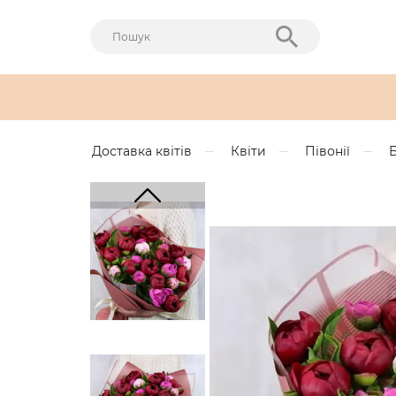
Доставка квітів
Квіти
Півонії
Б