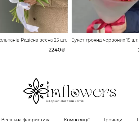
юльпанів Радісна весна 25 шт.
Букет троянд червоних 15 шт.
2240₴
Весільна флористика
Композиції
Троянди
Т