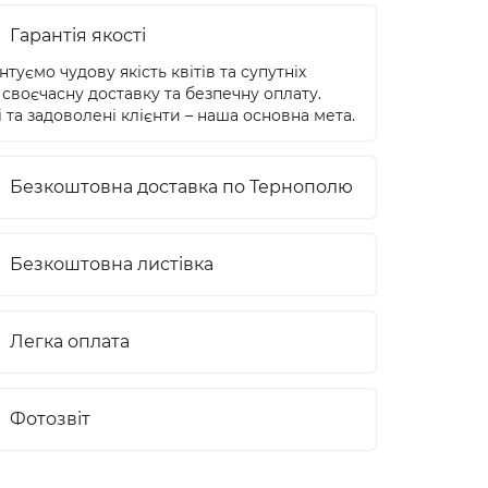
Гарантія якості
туємо чудову якість квітів та супутніх
 своєчасну доставку та безпечну оплату.
 та задоволені клієнти – наша основна мета.
Безкоштовна доставка по Тернополю
Безкоштовна листівка
Легка оплата
Фотозвіт