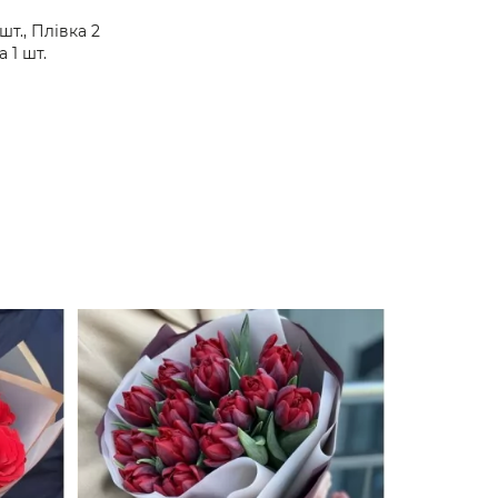
шт., Плівка 2
а 1 шт.