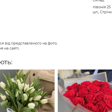
півонія 25 
шт., Стрічк
ся від представленого на фото.
я на сайті.
ють: