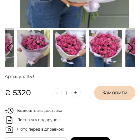
Артикул:
1153
₴
5320
-
+
Замовити
Безкоштовна доставка
Листівка у подарунок
Фото перед відправкою