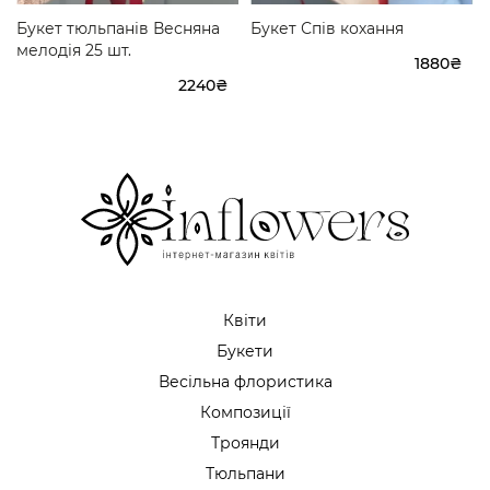
Букет тюльпанів Весняна
Букет Спів кохання
мелодія 25 шт.
1880₴
2240₴
Квіти
Букети
Весільна флористика
Композиції
Троянди
Тюльпани