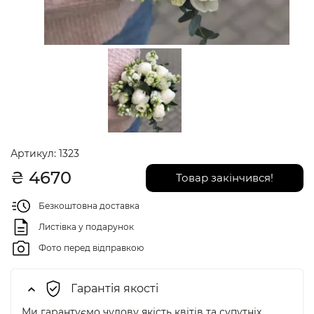
Артикул:
1323
₴
4670
Товар закінчився!
Безкоштовна доставка
Листівка у подарунок
Фото перед відправкою
Гарантія якості
Ми гарантуємо чудову якість квітів та супутніх