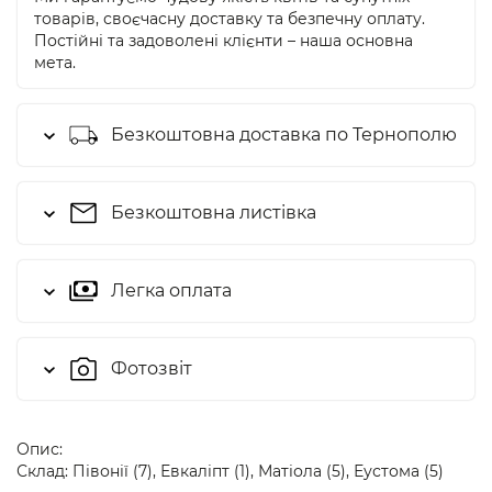
товарів, своєчасну доставку та безпечну оплату.
Постійні та задоволені клієнти – наша основна
мета.
Безкоштовна доставка по Тернополю
Безкоштовна листівка
Легка оплата
Фотозвіт
Опис:
Склад: Півонії (7), Евкаліпт (1), Матіола (5), Еустома (5)