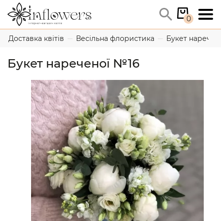
0
Доставка квітів
Весільна флористика
Букет наречен
Букет нареченої №16