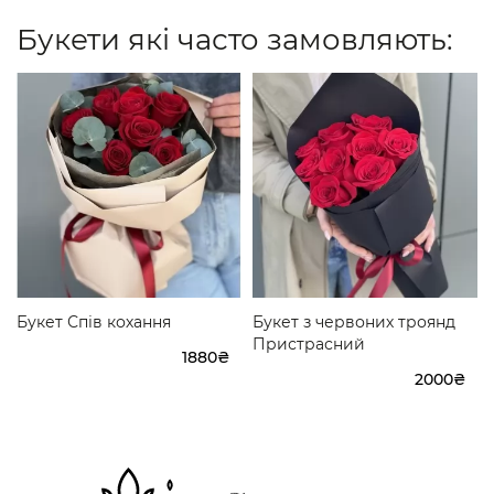
Букети які часто замовляють:
Букет Спів кохання
Букет з червоних троянд
Пристрасний
1880₴
2000₴