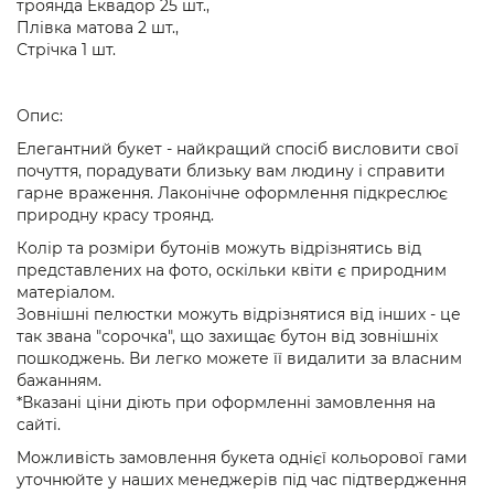
троянда Еквадор 25 шт.,
Плівка матова 2 шт.,
Стрічка 1 шт.
Опис:
Елегантний букет - найкращий спосіб висловити свої
почуття, порадувати близьку вам людину і справити
гарне враження. Лаконічне оформлення підкреслює
природну красу троянд.
Колір та розміри бутонів можуть відрізнятись від
представлених на фото, оскільки квіти є природним
матеріалом.
Зовнішні пелюстки можуть відрізнятися від інших - це
так звана "сорочка", що захищає бутон від зовнішніх
пошкоджень. Ви легко можете її видалити за власним
бажанням.
*Вказані ціни діють при оформленні замовлення на
сайті.
Можливість замовлення букета однієї кольорової гами
уточнюйте у наших менеджерів під час підтвердження