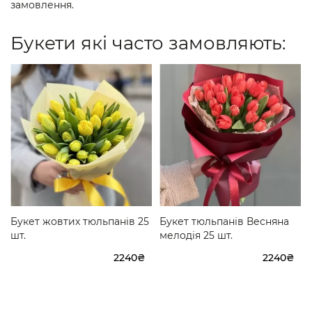
замовлення.
Букети які часто замовляють:
Букет жовтих тюльпанів 25
Букет тюльпанів Весняна
шт.
мелодія 25 шт.
2240₴
2240₴