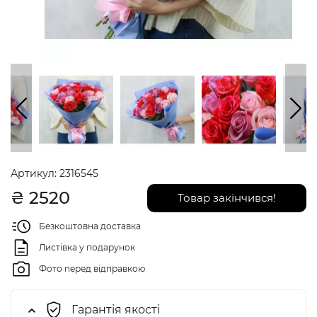
Артикул:
2316545
₴
2520
Товар закінчився!
Безкоштовна доставка
Листівка у подарунок
Фото перед відправкою
Гарантія якості