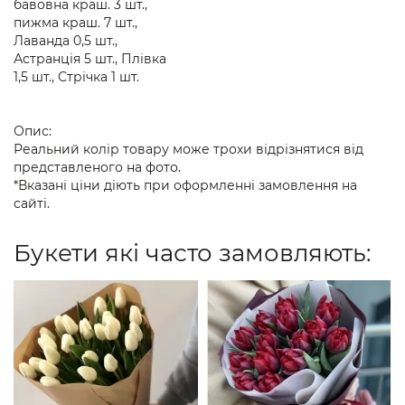
бавовна краш. 3 шт.,
пижма краш. 7 шт.,
Лаванда 0,5 шт.,
Астранція 5 шт., Плівка
1,5 шт., Стрічка 1 шт.
Опис:
Реальний колір товару може трохи відрізнятися від
представленого на фото.
*Вказані ціни діють при оформленні замовлення на
сайті.
Букети які часто замовляють: