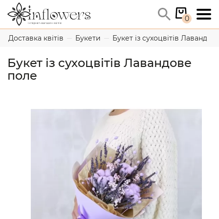
0
Доставка квітів
Букети
Букет із сухоцвітів Лавандов
Букет із сухоцвітів Лавандове
поле