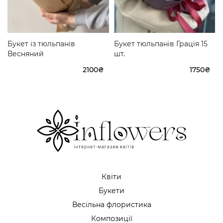
Букет із тюльпанів
Букет тюльпанів Грація 15
Весняний
шт.
2100₴
1750₴
Квіти
Букети
Весільна флористика
Композиції