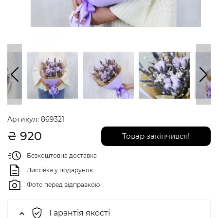
Артикул:
869321
₴
920
Товар закінчився!
Безкоштовна доставка
Листівка у подарунок
Фото перед відправкою
Гарантія якості