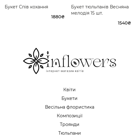
Букет Спів кохання
Букет тюльпанів Весняна
мелодія 15 шт.
1880₴
1540₴
Квіти
Букети
Весільна флористика
Композиції
Троянди
Тюльпани