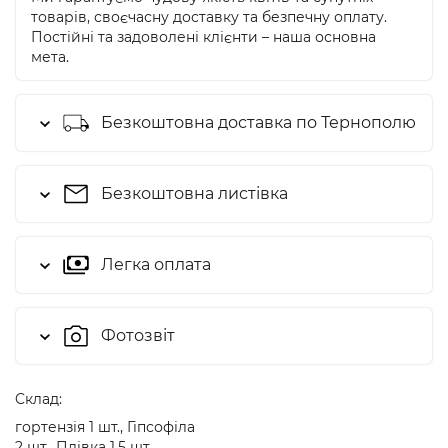
товарів, своєчасну доставку та безпечну оплату.
Постійні та задоволені клієнти – наша основна
мета.
Безкоштовна доставка по Тернополю
Безкоштовна листівка
Легка оплата
Фотозвіт
Cклад:
гортензія 1 шт., Гіпсофіла
2 шт., Плівка 1,5 шт.,