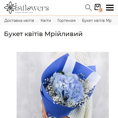
0
Доставка квітів
Квіти
Гортензія
Букет квітів Мрій
Букет квітів Мрійливий