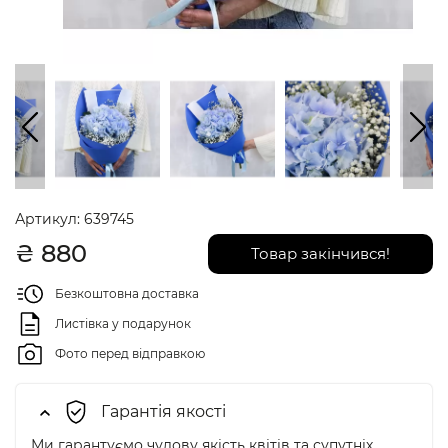
Артикул:
639745
₴
880
Товар закінчився!
Безкоштовна доставка
Листівка у подарунок
Фото перед відправкою
Гарантія якості
Ми гарантуємо чудову якість квітів та супутніх