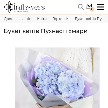
0
Доставка квітів
Квіти
Гортензія
Букет квітів Пухна
Букет квітів Пухнасті хмари