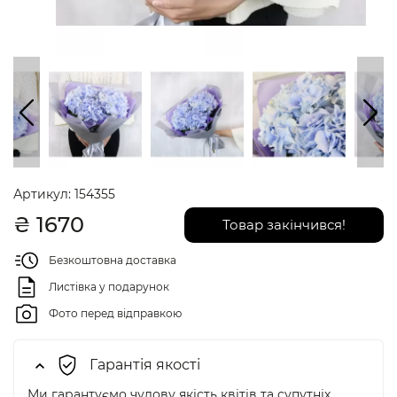
Артикул:
154355
₴
1670
Товар закінчився!
Безкоштовна доставка
Листівка у подарунок
Фото перед відправкою
Гарантія якості
Ми гарантуємо чудову якість квітів та супутніх