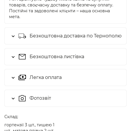
товарів, своєчасну доставку та безпечну оплату.
Постійні та задоволені клієнти – наша основна
мета.
Безкоштовна доставка по Тернополю
Безкоштовна листівка
Легка оплата
Фотозвіт
Cклад:
гортензії 3 шт., тишею 1
шт., матова плівка 2 шт.,