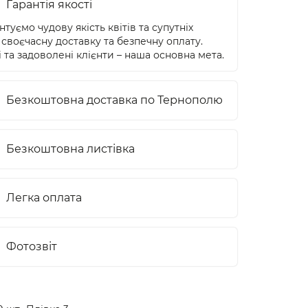
Гарантія якості
туємо чудову якість квітів та супутніх
 своєчасну доставку та безпечну оплату.
 та задоволені клієнти – наша основна мета.
Безкоштовна доставка по Тернополю
Безкоштовна листівка
Легка оплата
Фотозвіт