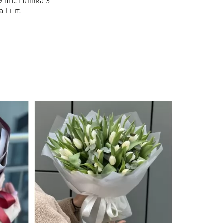
9 шт., Плівка 3
а 1 шт.