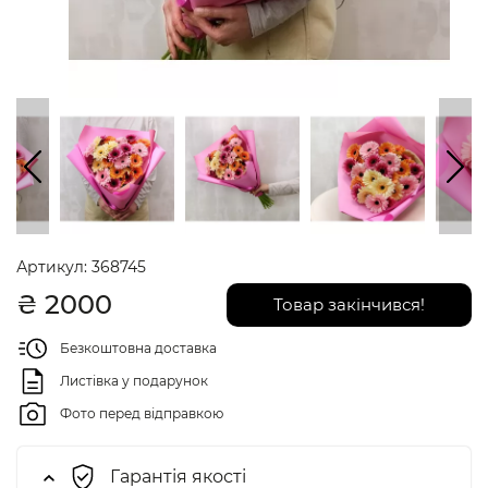
Артикул:
368745
₴
2000
Товар закінчився!
Безкоштовна доставка
Листівка у подарунок
Фото перед відправкою
Гарантія якості