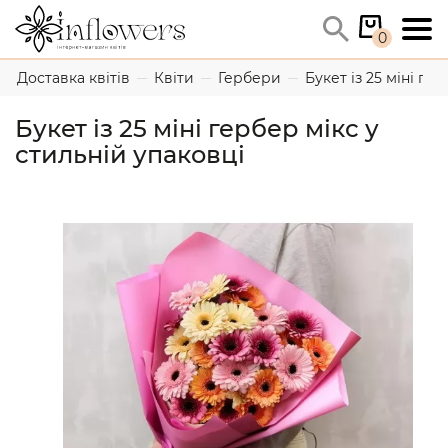
0
Доставка квітів
Квіти
Гербери
Букет із 25 міні ге
Букет із 25 міні гербер мікс у
стильній упаковці