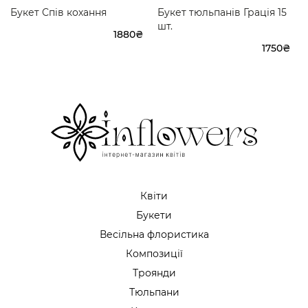
Букет Спів кохання
Букет тюльпанів Грація 15
шт.
1880₴
1750₴
Квіти
Букети
Весільна флористика
Композиції
Троянди
Тюльпани