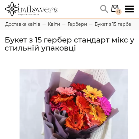
0
Доставка квітів
Квіти
Гербери
Букет з 15 гербер с
Букет з 15 гербер стандарт мікс у
стильній упаковці