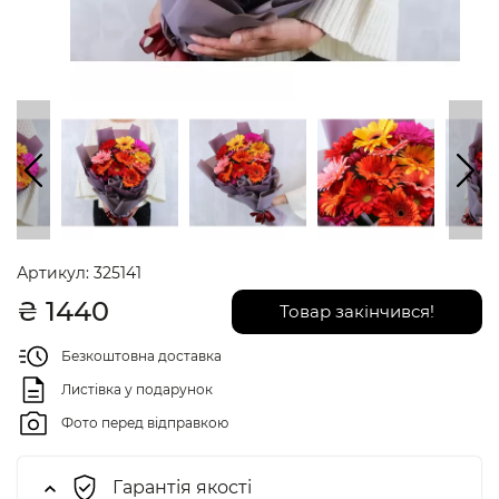
Артикул:
325141
₴
1440
Товар закінчився!
Безкоштовна доставка
Листівка у подарунок
Фото перед відправкою
Гарантія якості