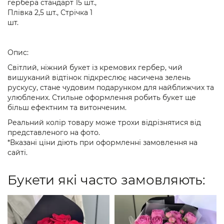
гербера стандарт 15 шт.,
Плівка 2,5 шт., Стрічка 1
шт.
Опис:
Світлий, ніжний букет із кремових гербер, чий
вишуканий відтінок підкреслює насичена зелень
рускусу, стане чудовим подарунком для найближчих та
улюблених. Стильне оформлення робить букет ще
більш ефектним та витонченим.
Реальний колір товару може трохи відрізнятися від
представленого на фото.
*Вказані ціни діють при оформленні замовлення на
сайті.
Букети які часто замовляють: