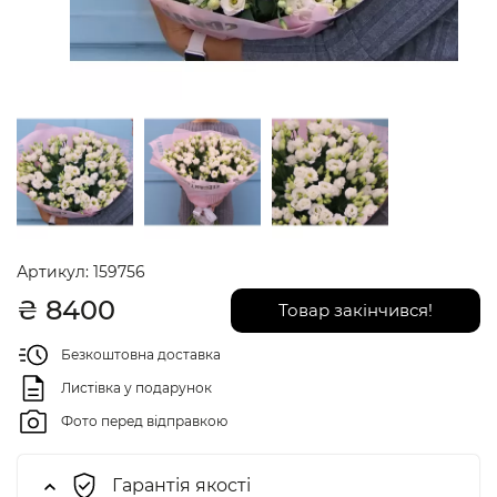
Артикул:
159756
₴
8400
Товар закінчився!
Безкоштовна доставка
Листівка у подарунок
Фото перед відправкою
Гарантія якості