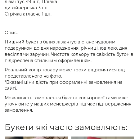
лізіантус 49 шт., Плівка
дизайнерська 3 шт.,
Стрічка атласна 1 шт.
Опис:
Пишний букет з білих лізіантусів стане чудовим
подарунком до дня народження, річниці, ювілею, дня
весілля чи заручин. Чистота кольору та свіжість бутонів
підкреслена стильним оформленням.
Реальний колір товару може трохи відрізнятися від
представленого на фото.
*Вказані ціни діють при оформленні замовлення на
сайті.
Можливість замовлення букета кольорової гами мікс
уточнюйте у наших менеджерів під час підтвердження
замовлення.
Букети які часто замовляють: