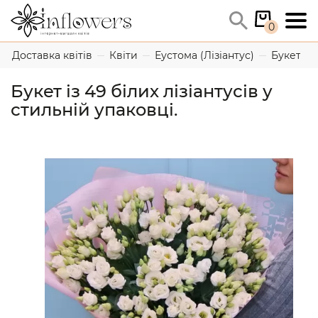
0
Доставка квітів
Квіти
Еустома (Лізіантус)
Букет із 
Букет із 49 білих лізіантусів у
стильній упаковці.