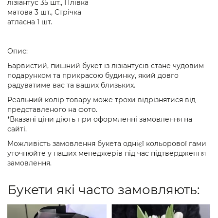
лізіантус 35 шт., Плівка
матова 3 шт., Стрічка
атласна 1 шт.
Опис:
Барвистий, пишний букет із лізіантусів стане чудовим
подарунком та прикрасою будинку, який довго
радуватиме вас та ваших близьких.
Реальний колір товару може трохи відрізнятися від
представленого на фото.
*Вказані ціни діють при оформленні замовлення на
сайті.
Можливість замовлення букета однієї кольорової гами
уточнюйте у наших менеджерів під час підтвердження
замовлення.
Букети які часто замовляють: