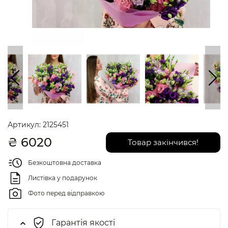
Артикул:
2125451
₴
6020
Товар закінчився!
Безкоштовна доставка
Листівка у подарунок
Фото перед відправкою
Гарантія якості