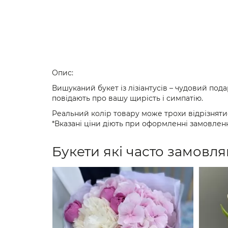
Опис:
Вишуканий букет із лізіантусів – чудовий под
повідають про вашу щирість і симпатію.
Реальний колір товару може трохи відрізняти
*Вказані ціни діють при оформленні замовленн
Букети які часто замовля