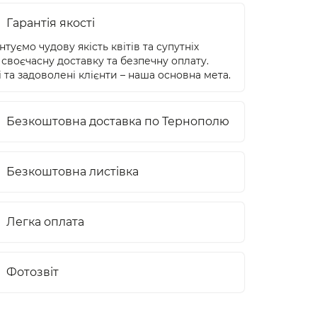
Гарантія якості
туємо чудову якість квітів та супутніх
 своєчасну доставку та безпечну оплату.
 та задоволені клієнти – наша основна мета.
Безкоштовна доставка по Тернополю
Безкоштовна листівка
Легка оплата
Фотозвіт