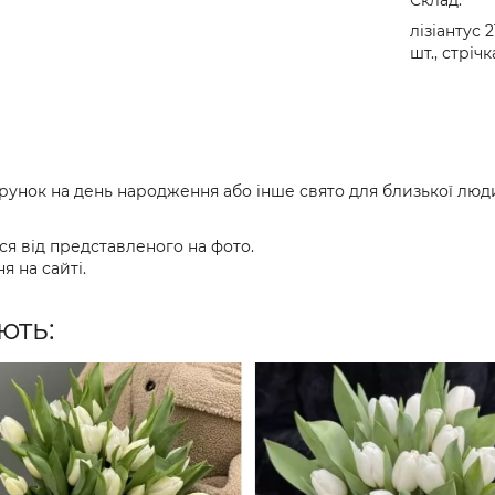
лізіантус 2
шт., стрічк
арунок на день народження або інше свято для близької люди
ся від представленого на фото.
я на сайті.
ють: