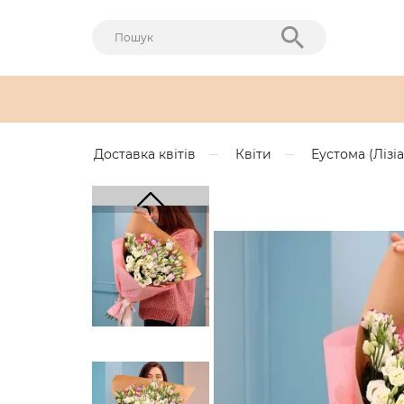
Доставка квітів
Квіти
Еустома (Лізі