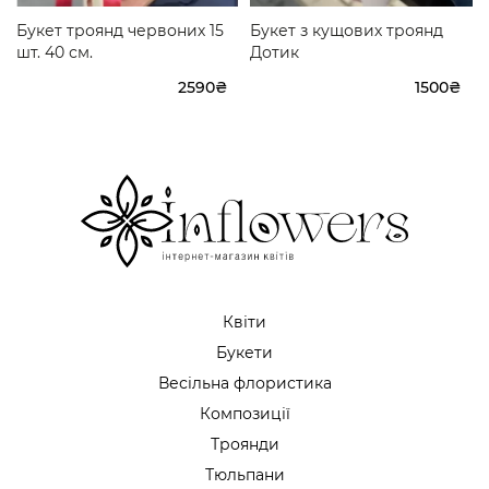
Букет троянд червоних 15
Букет з кущових троянд
шт. 40 см.
Дотик
2590₴
1500₴
Квіти
Букети
Весільна флористика
Композиції
Троянди
Тюльпани