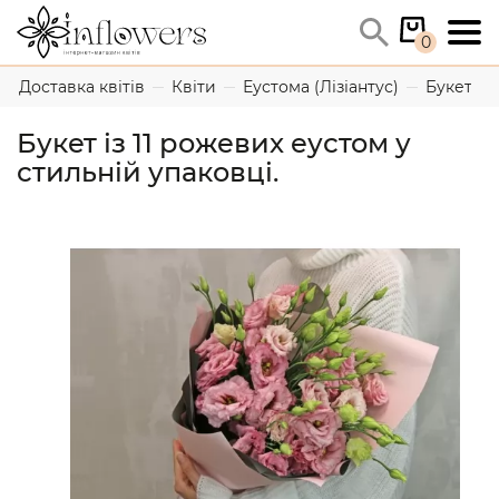
0
Доставка квітів
Квіти
Еустома (Лізіантус)
Букет із
Букет із 11 рожевих еустом у
стильній упаковці.