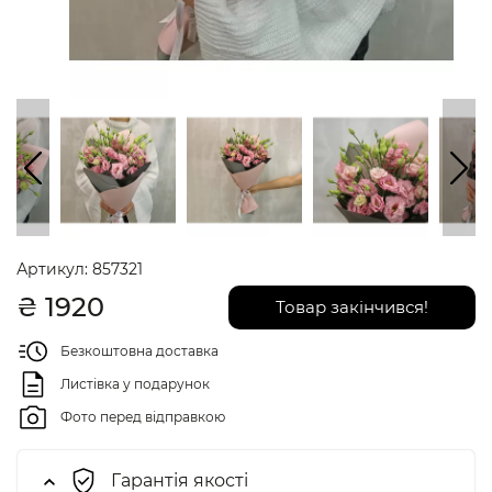
Артикул:
857321
₴
1920
Товар закінчився!
Безкоштовна доставка
Листівка у подарунок
Фото перед відправкою
Гарантія якості