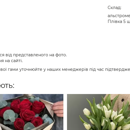
Cклад:
альстромер
Плівка 5 шт
ся від представленого на фото.
я на сайті.
вої гами уточнюйте у наших менеджерів під час підтвердж
ють: