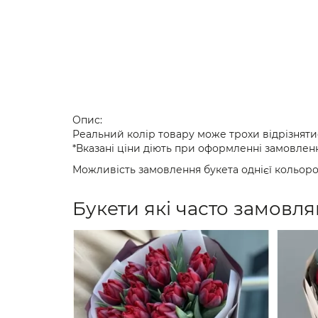
Опис:
Реальний колір товару може трохи відрізняти
*Вказані ціни діють при оформленні замовленн
Можливість замовлення букета однієї кольоро
Букети які часто замовля