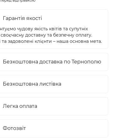
перед відправкою
Гарантія якості
туємо чудову якість квітів та супутніх
 своєчасну доставку та безпечну оплату.
 та задоволені клієнти – наша основна мета.
Безкоштовна доставка по Тернополю
Безкоштовна листівка
Легка оплата
Фотозвіт