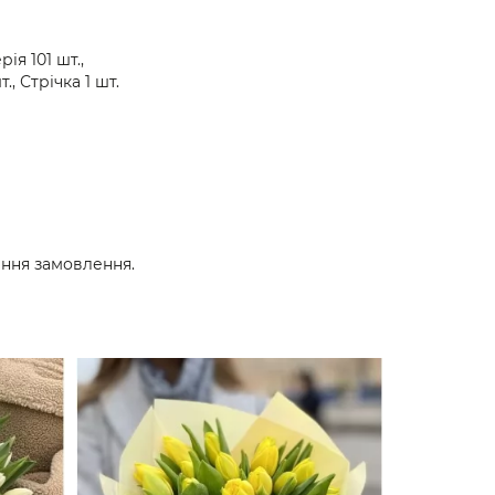
ія 101 шт.,
., Стрічка 1 шт.
ення замовлення.