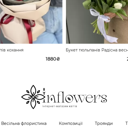
пів кохання
Букет тюльпанів Радісна весн
1880₴
Весільна флористика
Композиції
Троянди
Т