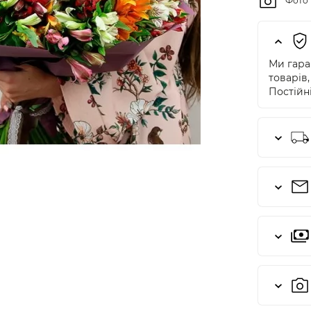
Фото 
Ми гаран
товарів,
Постійні