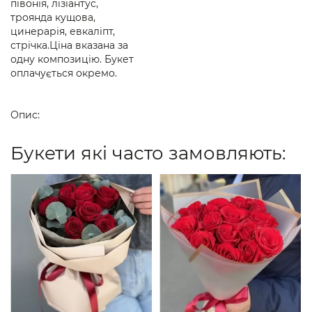
півонія, лізіантус,
троянда кущова,
цинерарія, евкаліпт,
стрічка.Ціна вказана за
одну композицію. Букет
оплачується окремо.
Опис:
Букети які часто замовляють: