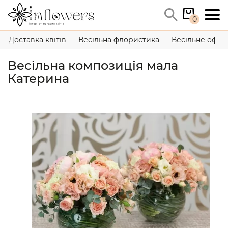
0
Доставка квітів
Весільна флористика
Весільне офо
Весільна композиція мала
Катерина