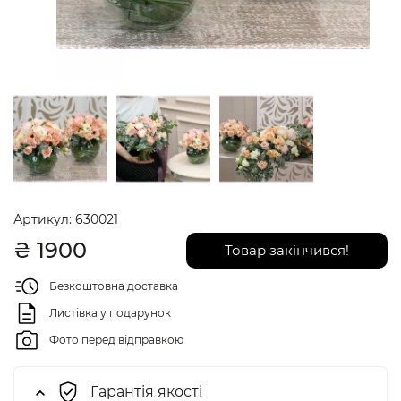
Артикул:
630021
₴
1900
Товар закінчився!
Безкоштовна доставка
Листівка у подарунок
Фото перед відправкою
Гарантія якості