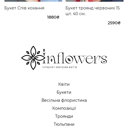
Букет Спів кохання
Букет троянд червоних 15
шт. 40 см.
1880₴
2590₴
Квіти
Букети
Весільна флористика
Композиції
Троянди
Тюльпани