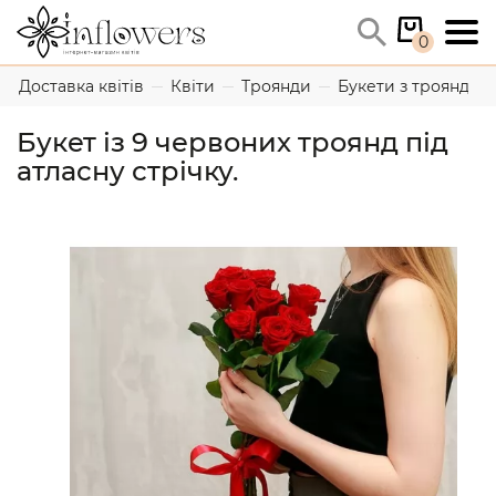
0
Доставка квітів
Квіти
Троянди
Букети з троянд
Букет із 9 червоних троянд під
атласну стрічку.