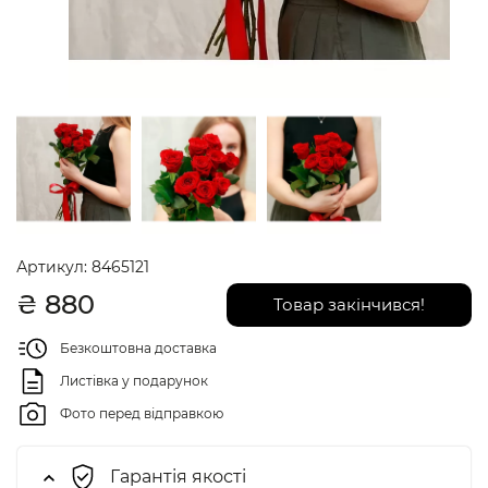
Артикул:
8465121
₴
880
Товар закінчився!
Безкоштовна доставка
Листівка у подарунок
Фото перед відправкою
Гарантія якості