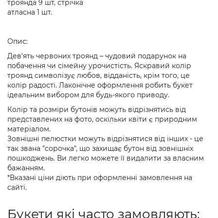
троянда 9 шт, стрічка
атласна 1 шт.
Опис:
Дев'ять червоних троянд – чудовий подарунок на
побачення чи сімейну урочистість. Яскравий колір
троянд символізує любов, відданість, крім того, це
колір радості. Лаконічне оформлення робить букет
ідеальним вибором для будь-якого приводу.
Колір та розміри бутонів можуть відрізнятись від
представлених на фото, оскільки квіти є природним
матеріалом.
Зовнішні пелюстки можуть відрізнятися від інших - це
так звана "сорочка", що захищає бутон від зовнішніх
пошкоджень. Ви легко можете її видалити за власним
бажанням.
*Вказані ціни діють при оформленні замовлення на
сайті.
Букети які часто замовляють: