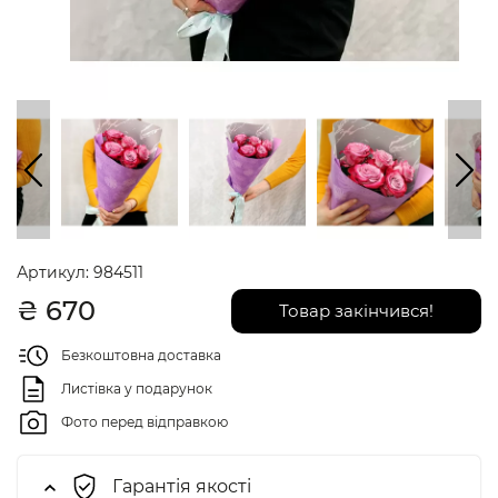
Артикул:
984511
₴
670
Товар закінчився!
Безкоштовна доставка
Листівка у подарунок
Фото перед відправкою
Гарантія якості