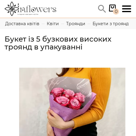
0
Доставка квітів
Квіти
Троянди
Букети з троянд
Букет із 5 бузкових високих
троянд в упакуванні