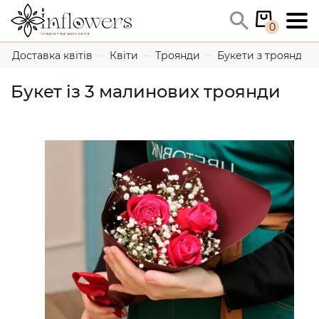
0
Доставка квітів
Квіти
Троянди
Букети з троянд
Букет із 3 малинових троянди