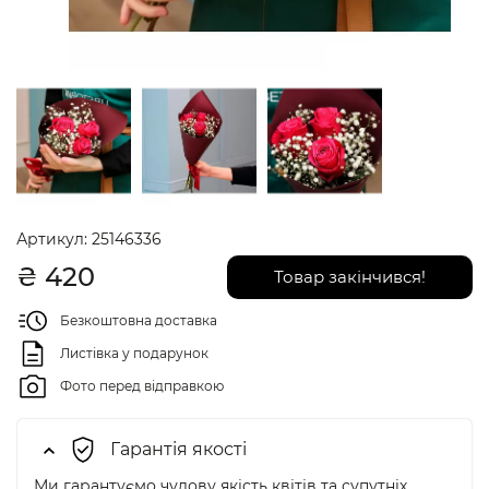
Артикул:
25146336
₴
420
Товар закінчився!
Безкоштовна доставка
Листівка у подарунок
Фото перед відправкою
Гарантія якості
Ми гарантуємо чудову якість квітів та супутніх