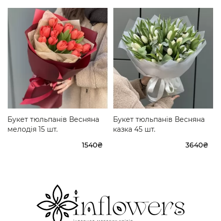
Букет тюльпанів Весняна
Букет тюльпанів Весняна
мелодія 15 шт.
казка 45 шт.
1540₴
3640₴