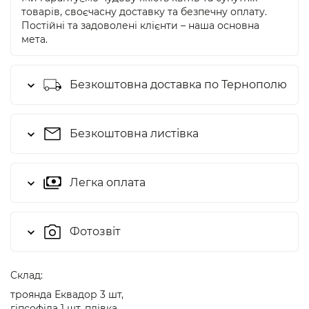
товарів, своєчасну доставку та безпечну оплату.
Постійні та задоволені клієнти – наша основна
мета.
Безкоштовна доставка по Тернополю
Безкоштовна листівка
Легка оплата
Фотозвіт
Cклад:
троянда Еквадор 3 шт,
гіпсофіла 1 шт, плівка