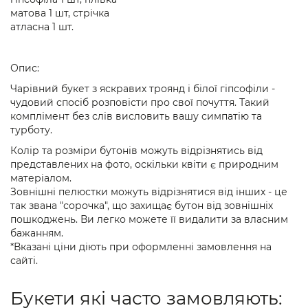
матова 1 шт, стрічка
атласна 1 шт.
Опис:
Чарівний букет з яскравих троянд і білої гіпсофіли -
чудовий спосіб розповісти про свої почуття. Такий
комплімент без слів висловить вашу симпатію та
турботу.
Колір та розміри бутонів можуть відрізнятись від
представлених на фото, оскільки квіти є природним
матеріалом.
Зовнішні пелюстки можуть відрізнятися від інших - це
так звана "сорочка", що захищає бутон від зовнішніх
пошкоджень. Ви легко можете її видалити за власним
бажанням.
*Вказані ціни діють при оформленні замовлення на
сайті.
Букети які часто замовляють: