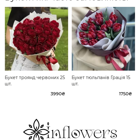
Букет троянд червоних 25
Букет тюльпанів Грація 15
шт.
шт.
3990₴
1750₴