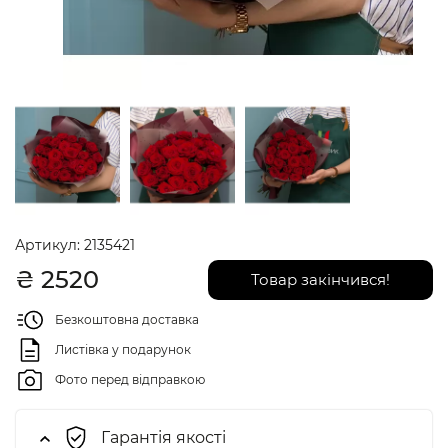
Артикул:
2135421
₴
2520
Товар закінчився!
Безкоштовна доставка
Листівка у подарунок
Фото перед відправкою
Гарантія якості