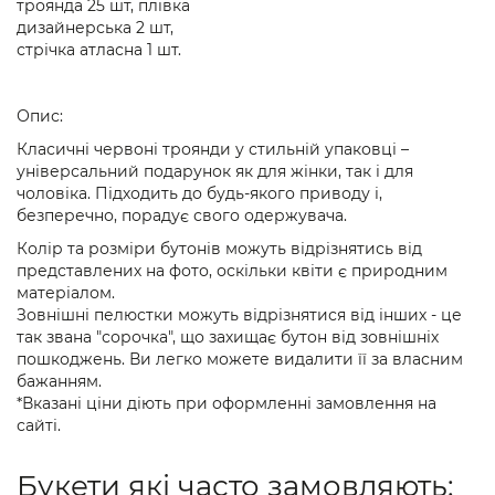
троянда 25 шт, плівка
дизайнерська 2 шт,
стрічка атласна 1 шт.
Опис:
Класичні червоні троянди у стильній упаковці –
універсальний подарунок як для жінки, так і для
чоловіка. Підходить до будь-якого приводу і,
безперечно, порадує свого одержувача.
Колір та розміри бутонів можуть відрізнятись від
представлених на фото, оскільки квіти є природним
матеріалом.
Зовнішні пелюстки можуть відрізнятися від інших - це
так звана "сорочка", що захищає бутон від зовнішніх
пошкоджень. Ви легко можете видалити її за власним
бажанням.
*Вказані ціни діють при оформленні замовлення на
сайті.
Букети які часто замовляють: