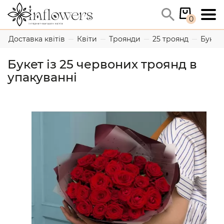
0
Доставка квітів
Квіти
Троянди
25 троянд
Букет 
Букет із 25 червоних троянд в
упакуванні