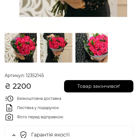
Артикул:
12352145
₴
2200
Товар закінчився!
Безкоштовна доставка
Листівка у подарунок
Фото перед відправкою
Гарантія якості