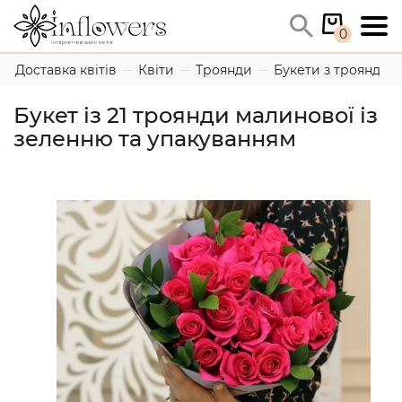
0
Доставка квітів
Квіти
Троянди
Букети з троянд
Букет із 21 троянди малинової із
зеленню та упакуванням