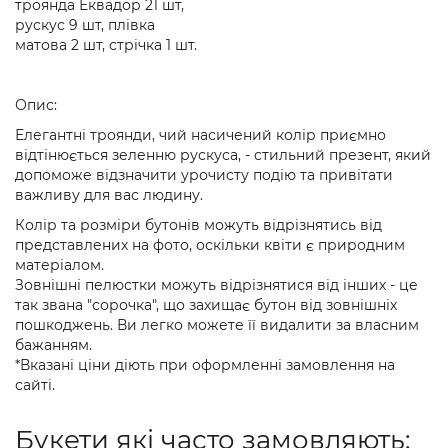
троянда Еквадор 21 шт,
рускус 9 шт, плівка
матова 2 шт, стрічка 1 шт.
Опис:
Елегантні троянди, чий насичений колір приємно
відтінюється зеленню рускуса, - стильний презент, який
допоможе відзначити урочисту подію та привітати
важливу для вас людину.
Колір та розміри бутонів можуть відрізнятись від
представлених на фото, оскільки квіти є природним
матеріалом.
Зовнішні пелюстки можуть відрізнятися від інших - це
так звана "сорочка", що захищає бутон від зовнішніх
пошкоджень. Ви легко можете її видалити за власним
бажанням.
*Вказані ціни діють при оформленні замовлення на
сайті.
Букети які часто замовляють: