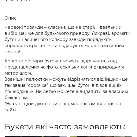
Опис:
Червоні троянди – класика, що не старіє, ідеальний
вибір майже для будь-якого приводу. Яскраві, ароматні
бутони насиченого кольору завжди порадують,
справлять враження та подарують море позитивних
емоцій.
Колір та розміри бутонів можуть відрізнятись від
представлених на фото, оскільки квіти є природним
матеріалом.
Зовнішні пелюстки можуть відрізнятися від інших - це
так звана "сорочка", що захищає бутон від зовнішніх
пошкоджень. Ви легко можете її видалити за власним
бажанням.
*Вказані ціни діють при оформленні замовлення на
сайті.
Букети які часто замовляють: