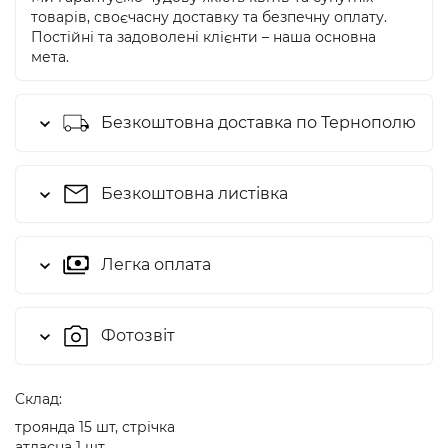
товарів, своєчасну доставку та безпечну оплату.
Постійні та задоволені клієнти – наша основна
мета.
Безкоштовна доставка по Тернополю
Безкоштовна листівка
Легка оплата
Фотозвіт
Cклад:
троянда 15 шт, стрічка
атласна 1 шт.