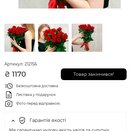
Артикул:
212156
₴
1170
Товар закінчився!
Безкоштовна доставка
Листівка у подарунок
Фото перед відправкою
Гарантія якості
Ми гарантуємо чудову якість квітів та супутніх