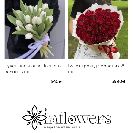
Букет тюльпанів Ніжність
Букет троянд червоних 25
весни 15 шт.
шт.
1540₴
3990₴