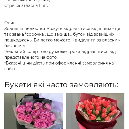
Стрічка атласна 1 шт.
Опис:
Зовнішні пелюстки можуть відрізнятися від інших - це
так звана "сорочка", що захищає бутон від зовнішніх
пошкоджень. Ви легко можете її видалити за власним
бажанням.
Реальний колір товару може трохи відрізнятися від
представленого на фото.
*Вказані ціни діють при оформленні замовлення на
сайті.
Букети які часто замовляють: