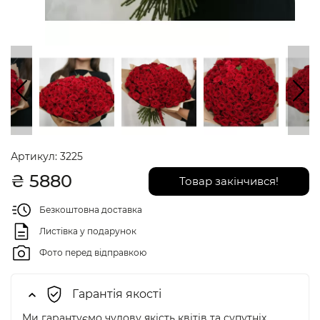
Артикул:
3225
₴
5880
Товар закінчився!
Безкоштовна доставка
Листівка у подарунок
Фото перед відправкою
Гарантія якості
Ми гарантуємо чудову якість квітів та супутніх