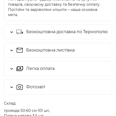
товарів, своєчасну доставку та безпечну оплату.
Постійні та задоволені клієнти – наша основна
мета.
Безкоштовна доставка по Тернополю
Безкоштовна листівка
Легка оплата
Фотозвіт
Cклад:
троянда 50-60 см 101 шт.,
Плівка матова 3,5 шт.,