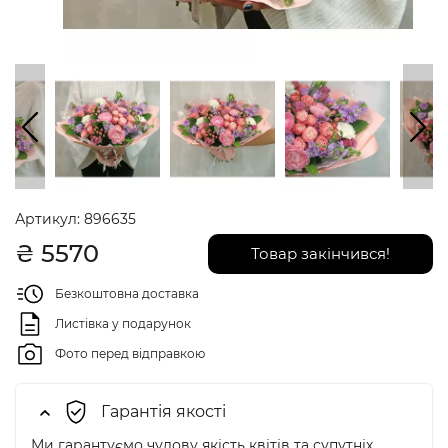
Артикул:
896635
₴
5570
Товар закінчився!
Безкоштовна доставка
Листівка у подарунок
Фото перед відправкою
Гарантія якості
Ми гарантуємо чудову якість квітів та супутніх