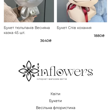
Букет тюльпанів Весняна
Букет Спів кохання
казка 45 шт.
1880₴
3640₴
Квіти
Букети
Весільна флористика