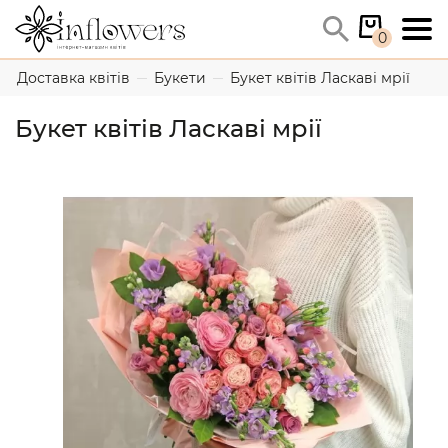
0
Доставка квітів
Букети
Букет квітів Ласкаві мрії
Букет квітів Ласкаві мрії