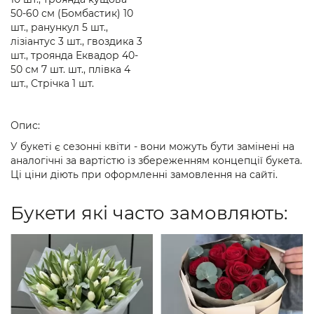
50-60 см (Бомбастик) 10
шт., ранункул 5 шт.,
лізіантус 3 шт., гвоздика 3
шт., троянда Еквадор 40-
50 см 7 шт. шт., плівка 4
шт., Стрічка 1 шт.
Опис:
У букеті є сезонні квіти - вони можуть бути замінені на
аналогічні за вартістю із збереженням концепції букета.
Ці ціни діють при оформленні замовлення на сайті.
Букети які часто замовляють: