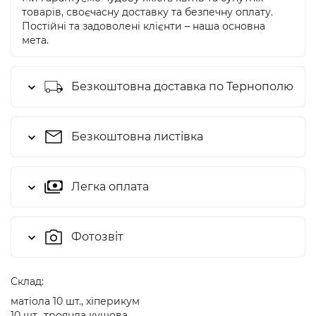
товарів, своєчасну доставку та безпечну оплату.
Постійні та задоволені клієнти – наша основна
мета.
Безкоштовна доставка по Тернополю
Безкоштовна листівка
Легка оплата
Фотозвіт
Cклад:
матіола 10 шт., хіперикум
10 шт., троянда кущова