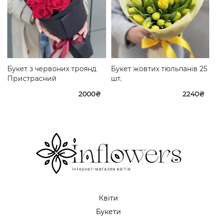
Букет з червоних троянд
Букет жовтих тюльпанів 25
Пристрасний
шт.
2000₴
2240₴
Квіти
Букети