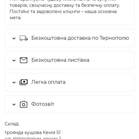
товарів, своєчасну доставку та безпечну оплату.
Постійні та задоволені клієнти – наша основна
мета.
Безкоштовна доставка по Тернополю
Безкоштовна листівка
Легка оплата
Фотозвіт
Cклад:
троянда кущова Кенія 51
шт, піттоспорум, кошик 1