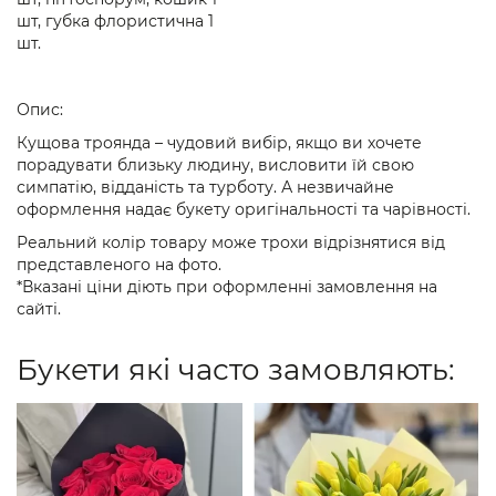
шт, губка флористична 1
шт.
Опис:
Кущова троянда – чудовий вибір, якщо ви хочете
порадувати близьку людину, висловити їй свою
симпатію, відданість та турботу. А незвичайне
оформлення надає букету оригінальності та чарівності.
Реальний колір товару може трохи відрізнятися від
представленого на фото.
*Вказані ціни діють при оформленні замовлення на
сайті.
Букети які часто замовляють: