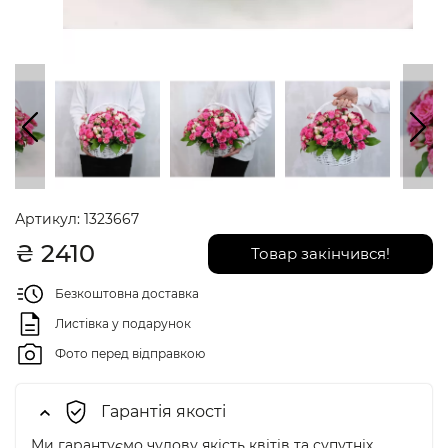
Артикул:
1323667
₴
2410
Товар закінчився!
Безкоштовна доставка
Листівка у подарунок
Фото перед відправкою
Гарантія якості
Ми гарантуємо чудову якість квітів та супутніх