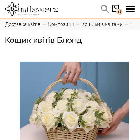
0
Доставка квітів
Композиції
Кошики з квітами
Кош
Кошик квітів Блонд