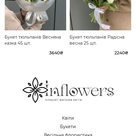
Букет тюльпанів Весняна
Букет тюльпанів Радісна
казка 45 шт.
весна 25 шт.
3640₴
2240₴
Квіти
Букети
Весільна флористика