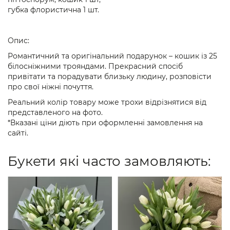
губка флористична 1 шт.
Опис:
Романтичний та оригінальний подарунок – кошик із 25
білосніжними трояндами. Прекрасний спосіб
привітати та порадувати близьку людину, розповісти
про свої ніжні почуття.
Реальний колір товару може трохи відрізнятися від
представленого на фото.
*Вказані ціни діють при оформленні замовлення на
сайті.
Букети які часто замовляють: