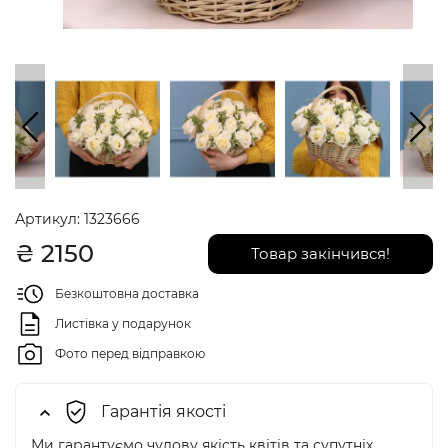
Артикул:
1323666
₴
2150
Товар закінчився!
Безкоштовна доставка
Листівка у подарунок
Фото перед відправкою
Гарантія якості
Ми гарантуємо чудову якість квітів та супутніх