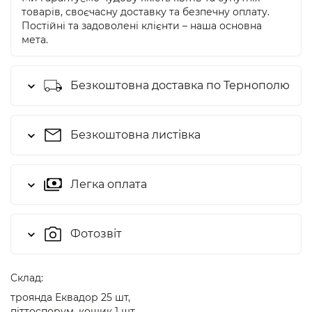
товарів, своєчасну доставку та безпечну оплату.
Постійні та задоволені клієнти – наша основна
мета.
Безкоштовна доставка по Тернополю
Безкоштовна листівка
Легка оплата
Фотозвіт
Cклад:
троянда Еквадор 25 шт,
піттоспорум, кошик 1 шт,