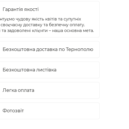
Гарантія якості
туємо чудову якість квітів та супутніх
 своєчасну доставку та безпечну оплату.
 та задоволені клієнти – наша основна мета.
Безкоштовна доставка по Тернополю
Безкоштовна листівка
Легка оплата
Фотозвіт