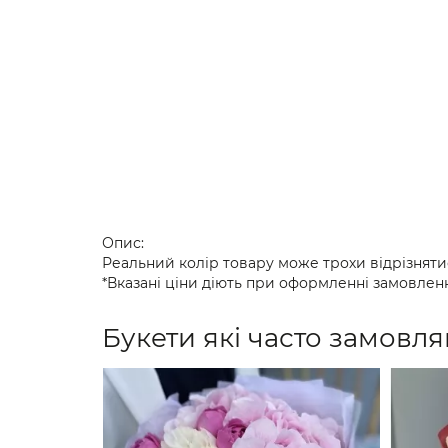
Опис:
Реальний колір товару може трохи відрізняти
*Вказані ціни діють при оформленні замовленн
Букети які часто замовля