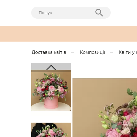
Доставка квітів
Композиції
Квіти у