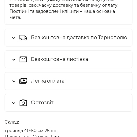
товарів, своєчасну доставку та безпечну оплату.
Постійні та задоволені клієнти – наша основна
мета.
Безкоштовна доставка по Тернополю
Безкоштовна листівка
Легка оплата
Фотозвіт
Cклад:
троянда 40-50 см 25 шт.,
Плівка 1 шт., Стрічка 1 шт.