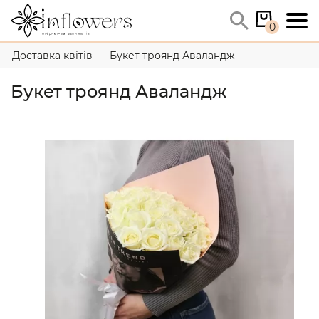
0
Доставка квітів
Букет троянд Аваландж
Букет троянд Аваландж