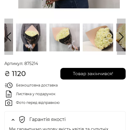
Артикул:
875214
₴
1120
Товар закінчився!
Безкоштовна доставка
Листівка у подарунок
Фото перед відправкою
Гарантія якості
Ми гарантуємо чудову якість квітів та супутніх