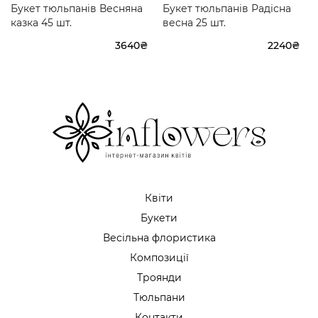
Букет тюльпанів Весняна
Букет тюльпанів Радісна
казка 45 шт.
весна 25 шт.
3640₴
2240₴
Квіти
Букети
Весільна флористика
Композиції
Троянди
Тюльпани
Контакти