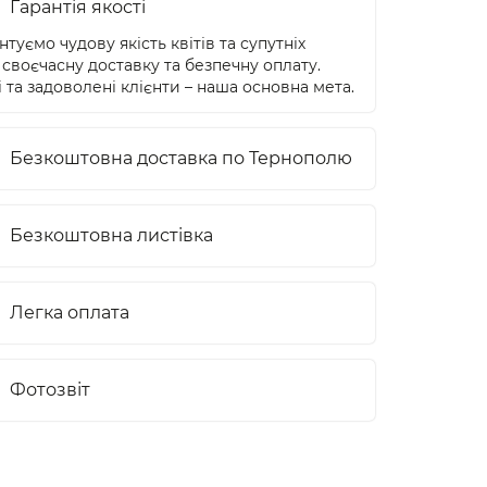
Гарантія якості
туємо чудову якість квітів та супутніх
 своєчасну доставку та безпечну оплату.
 та задоволені клієнти – наша основна мета.
Безкоштовна доставка по Тернополю
Безкоштовна листівка
Легка оплата
Фотозвіт