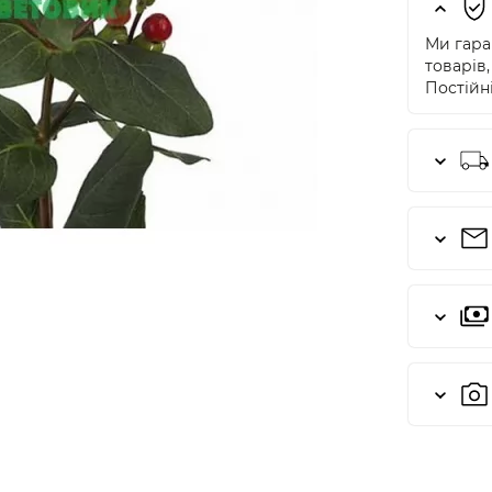
Ми гаран
товарів,
Постійні