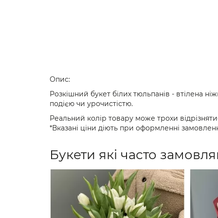
Опис:
Розкішний букет білих тюльпанів - втілена ні
подією чи урочистістю.
Реальний колір товару може трохи відрізняти
*Вказані ціни діють при оформленні замовленн
Букети які часто замовля