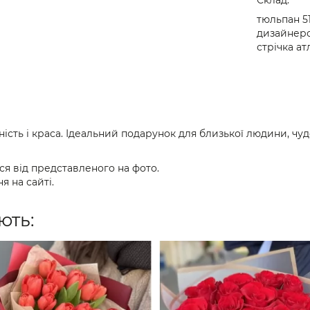
тюльпан 51
дизайнерсь
стрічка ат
жність і краса. Ідеальний подарунок для близької людини, ч
ся від представленого на фото.
я на сайті.
ють: