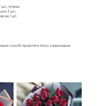
 шт., плівка
ка 3 шт.,
ласна 1 шт.
удовий спосіб привітати його з важливою