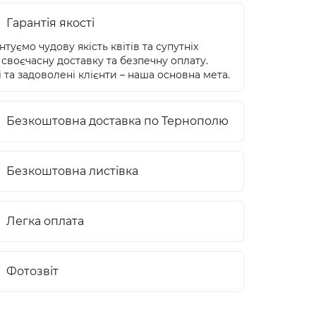
Гарантія якості
туємо чудову якість квітів та супутніх
 своєчасну доставку та безпечну оплату.
 та задоволені клієнти – наша основна мета.
Безкоштовна доставка по Тернополю
Безкоштовна листівка
Легка оплата
Фотозвіт