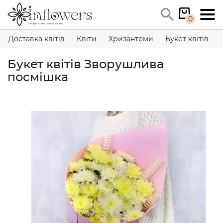
0
Доставка квітів
Квіти
Хризантеми
Букет квітів З
Букет квітів Зворушлива
посмішка