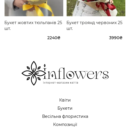
Букет жовтих тюльпанів 25
Букет троянд червоних 25
шт.
шт.
2240₴
3990₴
Квіти
Букети
Весільна флористика
Композиції