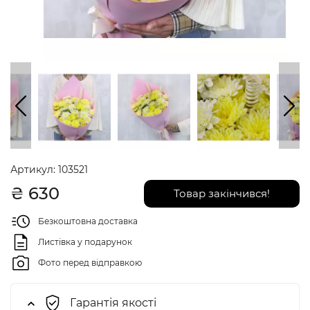
Артикул:
103521
₴
630
Товар закінчився!
Безкоштовна доставка
Листівка у подарунок
Фото перед відправкою
Гарантія якості